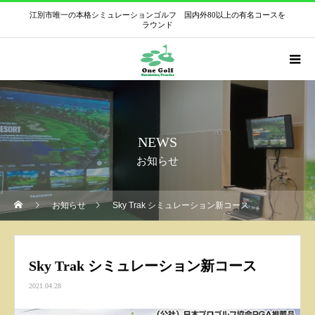
江別市唯一の本格シミュレーションゴルフ 国内外80以上の有名コースを
ラウンド
NEWS
お知らせ
お知らせ
Sky Trak シミュレーション新コース
Sky Trak シミュレーション新コース
2021.04.28