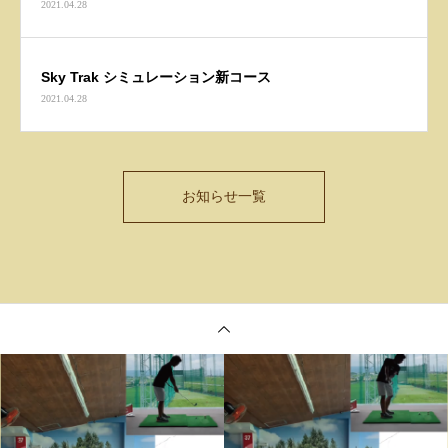
2021.04.28
した
Sky Trak シミュレーション新コース
2021.04.28
お知らせ一覧