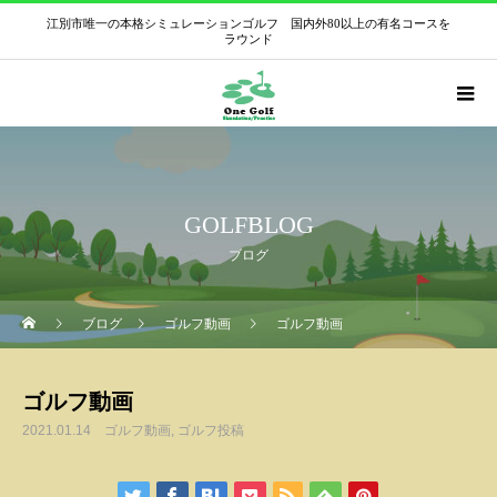
江別市唯一の本格シミュレーションゴルフ 国内外80以上の有名コースを
ラウンド
GOLFBLOG
ブログ
ブログ
ゴルフ動画
ゴルフ動画
ゴルフ動画
2021.01.14
ゴルフ動画
ゴルフ投稿