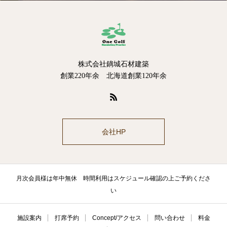
株式会社鏑城石材建築
創業220年余 北海道創業120年余
会社HP
月次会員様は年中無休 時間利用はスケジュール確認の上ご予約くださ
い
施設案内
打席予約
Concept/アクセス
問い合わせ
料金