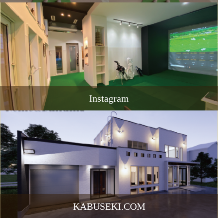
Instagram
KABUSEKI.COM